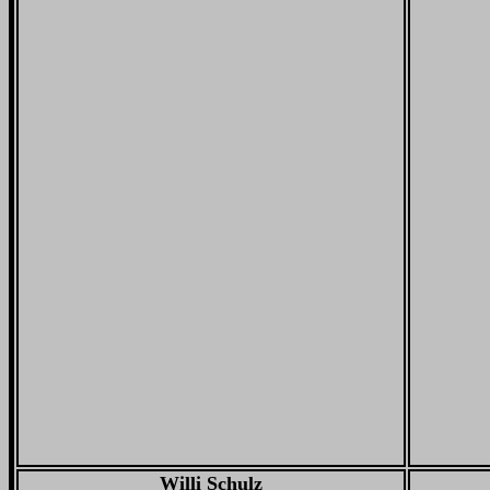
Willi Schulz