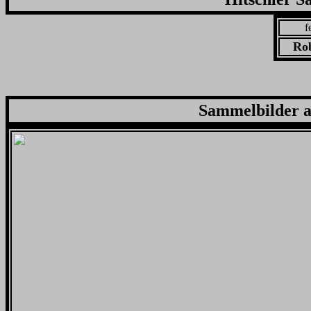
f
Rob
Sammelbilder au