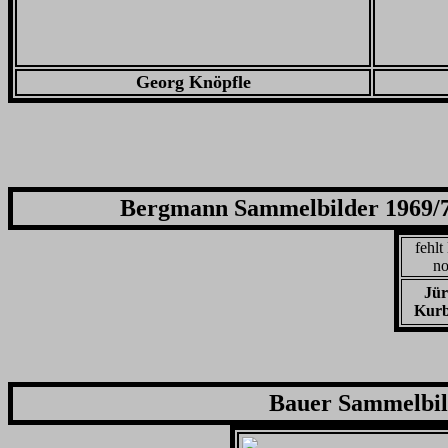
Georg Knöpfle
Bergmann
Sammelbilder 1969/7
fehlt 
no
Jür
Kurb
Bauer Sammelbil