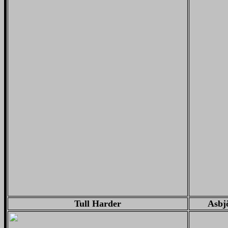
Tull Harder
Asbj