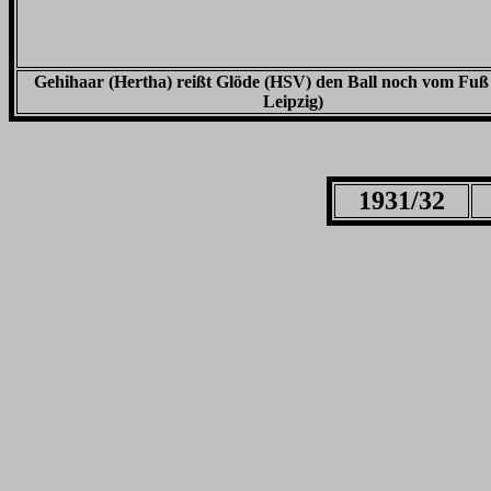
Gehihaar (Hertha) reißt Glöde (HSV) den Ball noch vom Fuß 
Leipzig)
1931/32