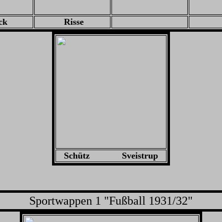
ck
Risse
Schütz Sveistrup
Sportwappen 1 "Fußball 1931/32"