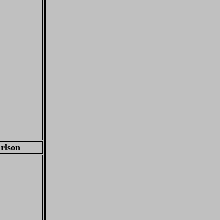
rlson