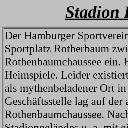
Stadion
Der Hamburger Sportverei
Sportplatz Rotherbaum zwi
Rothenbaumchaussee ein. Hi
Heimspiele. Leider existier
als mythenbeladener Ort in
Geschäftsstelle lag auf der
Rothenbaumchaussee. Nach
Stadiongeländes u. a. mit