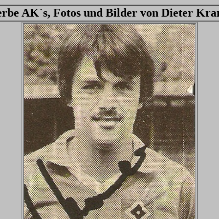
be AK`s, Fotos und Bilder von
Dieter Kr