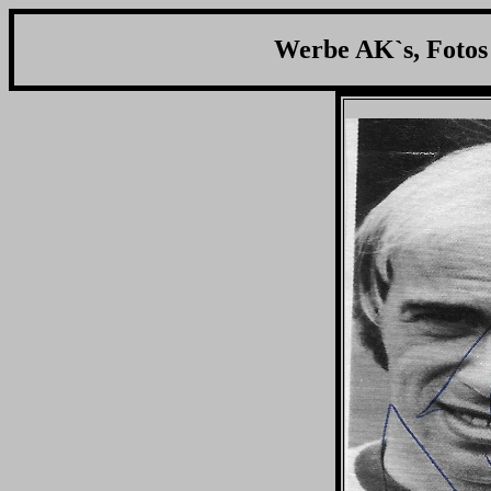
Werbe AK`s, Fotos 