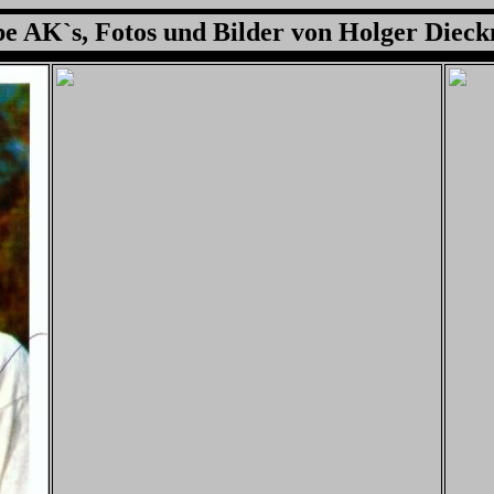
e AK`s, Fotos und Bilder von
Holger Diec