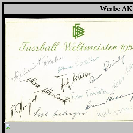
Werbe AK`