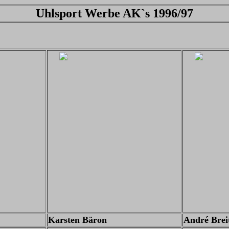
Uhlsport Werbe AK`s 1996/97
Karsten Bäron
André Brei