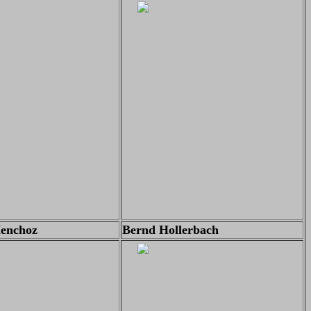
Henchoz
Bernd Hollerbach