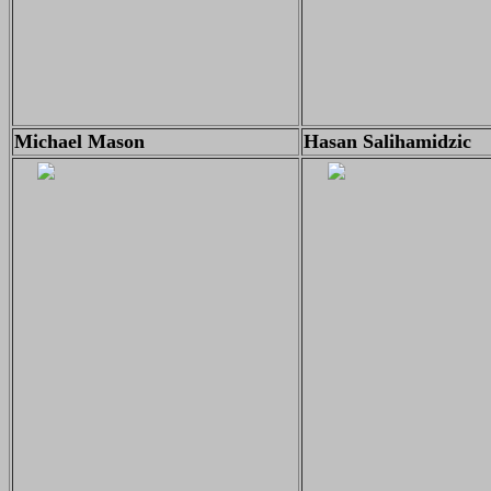
Michael Mason
Hasan Salihamidzic