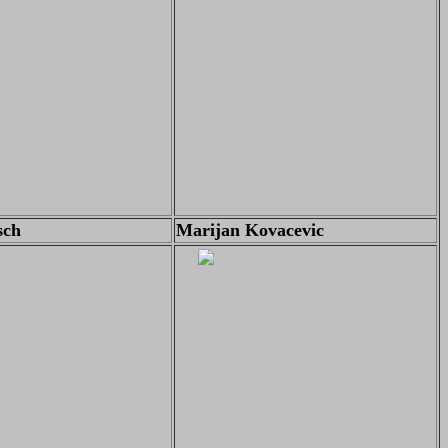
sch
Marijan Kovacevic