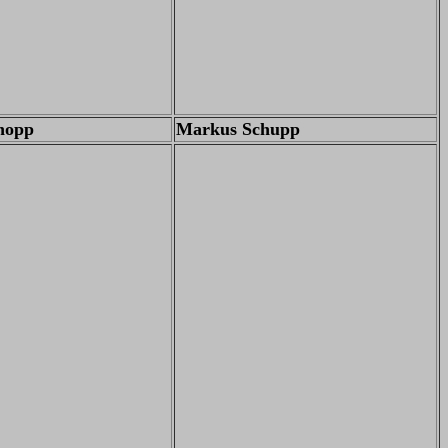
hopp
Markus Schupp