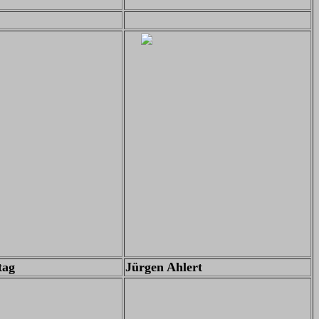
tag
Jürgen Ahlert